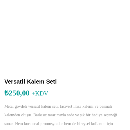
Versatil Kalem Seti
₺
250,00
+KDV
Metal gövdeli versatil kalem seti, lacivert imza kalemi ve basmalı
kalemden oluşur. Baskısız tasarımıyla sade ve şık bir hediye seçeneği
sunar. Hem kurumsal promosyonlar hem de bireysel kullanım için