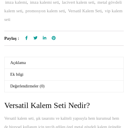
imza kalemi
,
imza kalemi seti
,
lacivert kalem seti
,
metal gövdeli
kalem seti
,
promosyon kalem seti
,
Versatil Kalem Seti
,
vip kalem
seti
Paylaş :
Açıklama
Ek bilgi
Değerlendirmeler (0)
Versatil Kalem Seti Nedir?
Versatil kalem seti, şık tasarımı ve kaliteli yapısıyla hem kurumsal hem
de bireysel kullanım için tercih edilen özel metal gövdeli kalem üründür.